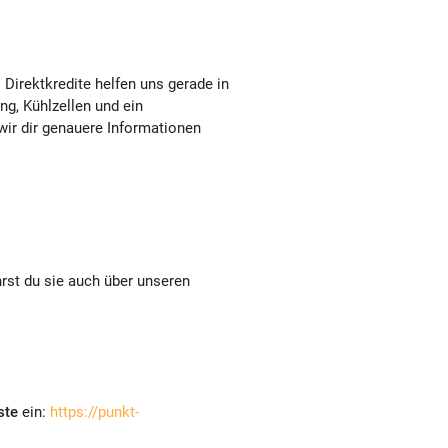
Direktkredite helfen uns gerade in
ng, Kühlzellen und ein
wir dir genauere Informationen
hrst du sie auch über unseren
ste
ein:
https://punkt-