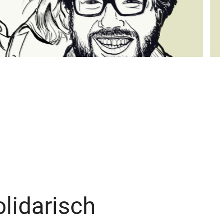
olidarisch