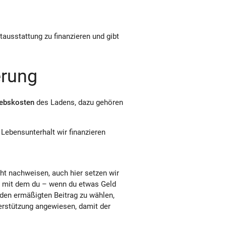
tausstattung zu finanzieren und gibt
erung
iebskosten
des Ladens, dazu gehören
 Lebensunterhalt wir finanzieren
cht nachweisen, auch hier setzen wir
, mit dem du – wenn du etwas Geld
r den ermäßigten Beitrag zu wählen,
terstützung angewiesen, damit der