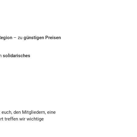
Region
– zu
günstigen Preisen
in
solidarisches
euch, den Mitgliedern, eine
t treffen wir wichtige