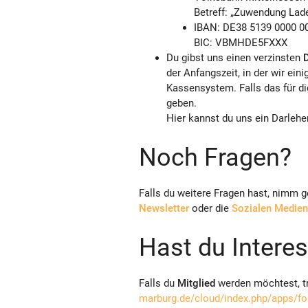
Betreff: „Zuwendung Lad
IBAN: DE38 5139 0000 0
BIC: VBMHDE5FXXX
Du gibst uns einen verzinsten
D
der Anfangszeit, in der wir ein
Kassensystem. Falls das für di
geben.
Hier kannst du uns ein Darle
Noch Fragen?
Falls du weitere Fragen hast, nimm 
Newsletter
oder die
Sozialen Medien
Hast du Intere
Falls du
Mitglied
werden möchtest, tr
marburg.de/cloud/index.php/apps/f