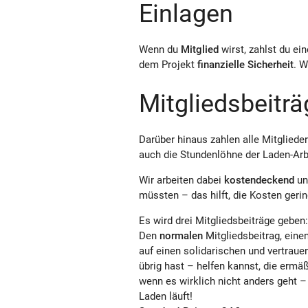
Einlagen
Wenn du
Mitglied
wirst, zahlst du ei
dem Projekt
finanzielle Sicherheit
. W
Mitgliedsbeiträ
Darüber hinaus zahlen alle Mitgliede
auch die Stundenlöhne der Laden-Arbe
Wir arbeiten dabei
kostendeckend
un
müssten – das hilft, die Kosten gerin
Es wird drei Mitgliedsbeiträge geben:
Den
normalen
Mitgliedsbeitrag, eine
auf einen solidarischen und vertrau
übrig hast – helfen kannst, die ermäß
wenn es wirklich nicht anders geht –
Laden läuft!