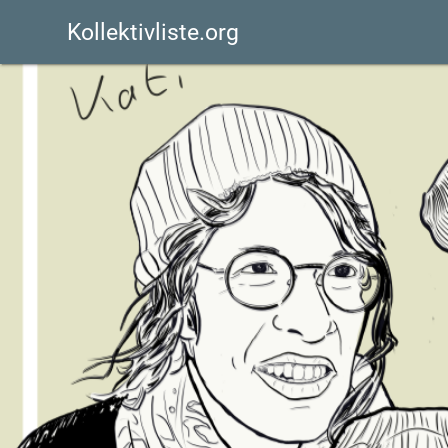
Kollektivliste.org