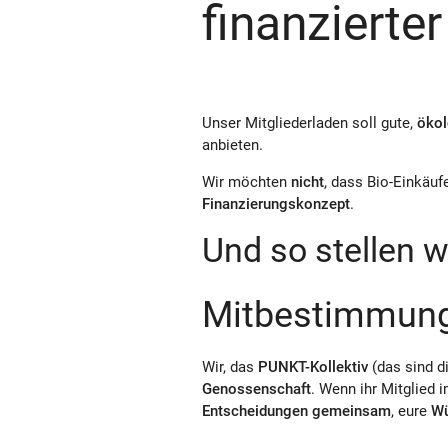
finanzierte
Unser Mitgliederladen soll gute,
ökol
anbieten.
Wir möchten
nicht
, dass Bio-Einkäu
Finanzierungskonzept
.
Und so stellen w
Mitbestimmun
Wir, das
PUNKT-Kollektiv
(das sind d
Genossenschaft
. Wenn ihr Mitglied 
Entscheidungen gemeinsam
, eure
W