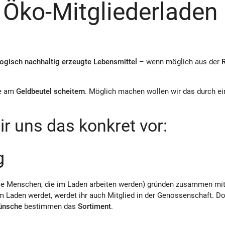
r Öko-Mitgliederladen
ogisch nachhaltig erzeugte Lebensmittel
– wenn möglich aus der
fe am
Geldbeutel scheitern
. Möglich machen wollen wir das durch e
ir uns das konkret vor:
g
ie Menschen, die im Laden arbeiten werden) gründen zusammen mit 
im Laden werdet, werdet ihr auch Mitglied in der Genossenschaft. Dor
ünsche
bestimmen das
Sortiment
.