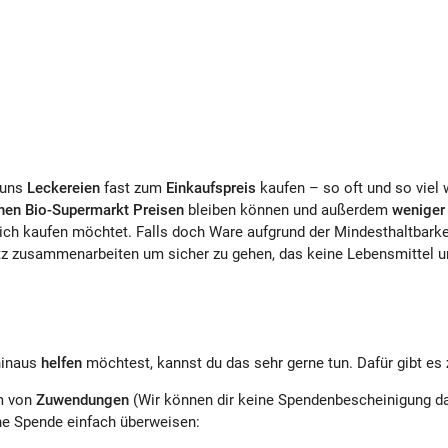
 uns
Leckereien
fast zum
Einkaufspreis
kaufen – so oft und so viel 
chen Bio-Supermarkt Preisen
bleiben können und außerdem
weniger
lich kaufen möchtet. Falls doch Ware aufgrund der Mindesthaltbarke
z zusammenarbeiten um sicher zu gehen, das keine Lebensmittel un
hinaus
helfen
möchtest, kannst du das sehr gerne tun. Dafür gibt es
m von
Zuwendungen
(Wir können dir keine Spendenbescheinigung daf
ine Spende einfach überweisen: