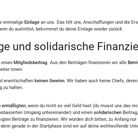
ne einmalige
Einlage
an uns. Das hilt uns, Anschaffungen und die Ers
enn du austrittst, bekommst du deine Einlage wieder zurück.
ge und solidarische Finanzi
r einen
Mitgliedsbeitrag
. Aus den Beiträgen finanzieren wir alle
Betr
iter:innen.
d erwirtschaften
keinen Gewinn
. Wir haben auch keine Chefs, deren
g zu halten.
n
ermäßigten
, wenn du nicht so viel Geld hast (du musst uns das ni
ensbasierten Umgang untereinander) und einen
solidarischen
Beitrag
igten Beiträge zu finanzieren. Wir würden dich bitten, zu Anfang nu
 denn gerade in der Startphase sind wir auf deine wohlwollende Un