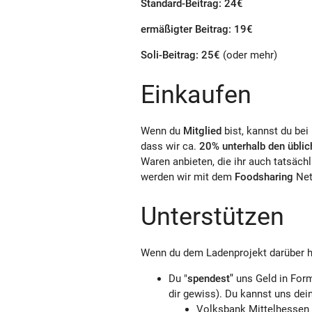
Standard-Beitrag: 24€
ermäßigter Beitrag: 19€
Soli-Beitrag: 25€
(oder mehr)
Einkaufen
Wenn du
Mitglied
bist, kannst du bei
dass wir ca.
20% unterhalb den übli
Waren anbieten, die ihr auch tatsäch
werden wir mit dem
Foodsharing
Net
Unterstützen
Wenn du dem Ladenprojekt darüber 
Du "
spendest"
uns Geld in For
dir gewiss). Du kannst uns de
Volksbank Mittelhessen