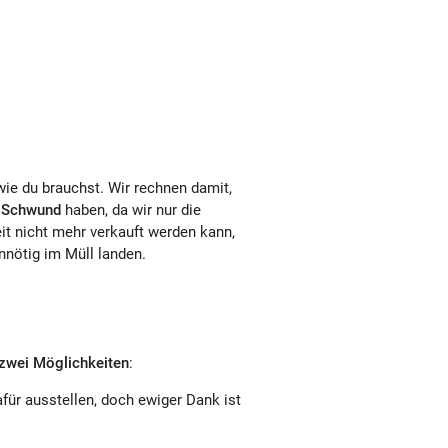
wie du brauchst. Wir rechnen damit,
 Schwund
haben, da wir nur die
it nicht mehr verkauft werden kann,
nötig im Müll landen.
zwei Möglichkeiten
:
ür ausstellen, doch ewiger Dank ist