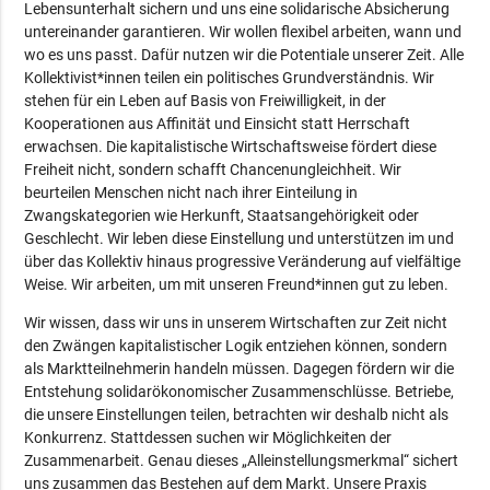
Lebensunterhalt sichern und uns eine solidarische Absicherung
untereinander garantieren. Wir wollen flexibel arbeiten, wann und
wo es uns passt. Dafür nutzen wir die Potentiale unserer Zeit. Alle
Kollektivist*innen teilen ein politisches Grundverständnis. Wir
stehen für ein Leben auf Basis von Freiwilligkeit, in der
Kooperationen aus Affinität und Einsicht statt Herrschaft
erwachsen. Die kapitalistische Wirtschaftsweise fördert diese
Freiheit nicht, sondern schafft Chancenungleichheit. Wir
beurteilen Menschen nicht nach ihrer Einteilung in
Zwangskategorien wie Herkunft, Staatsangehörigkeit oder
Geschlecht. Wir leben diese Einstellung und unterstützen im und
über das Kollektiv hinaus progressive Veränderung auf vielfältige
Weise. Wir arbeiten, um mit unseren Freund*innen gut zu leben.
Wir wissen, dass wir uns in unserem Wirtschaften zur Zeit nicht
den Zwängen kapitalistischer Logik entziehen können, sondern
als Marktteilnehmerin handeln müssen. Dagegen fördern wir die
Entstehung solidarökonomischer Zusammenschlüsse. Betriebe,
die unsere Einstellungen teilen, betrachten wir deshalb nicht als
Konkurrenz. Stattdessen suchen wir Möglichkeiten der
Zusammenarbeit. Genau dieses „Alleinstellungsmerkmal“ sichert
uns zusammen das Bestehen auf dem Markt. Unsere Praxis