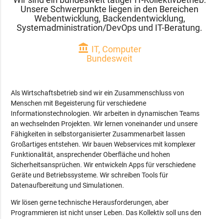
Unsere Schwerpunkte liegen in den Bereichen
Webentwicklung, Backendentwicklung,
Systemadministration/DevOps und IT-Beratung.
account_balance
IT, Computer
Bundesweit
Als Wirtschaftsbetrieb sind wir ein Zusammenschluss von
Menschen mit Begeisterung für verschiedene
Informationstechnologien. Wir arbeiten in dynamischen Teams
an wechselnden Projekten. Wir lernen voneinander und unsere
Fähigkeiten in selbstorganisierter Zusammenarbeit lassen
Großartiges entstehen. Wir bauen Webservices mit komplexer
Funktionalität, ansprechender Oberfläche und hohen
Sicherheitsansprüchen. Wir entwickeln Apps für verschiedene
Geräte und Betriebssysteme. Wir schreiben Tools für
Datenaufbereitung und Simulationen.
Wir lösen gerne technische Herausforderungen, aber
Programmieren ist nicht unser Leben. Das Kollektiv soll uns den