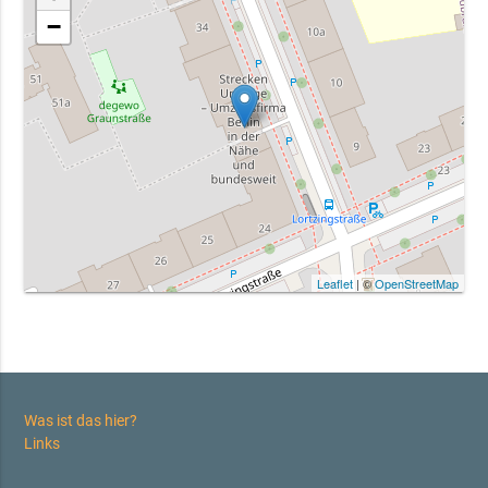
−
Leaflet
| ©
OpenStreetMap
Was ist das hier?
Links